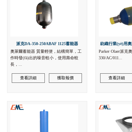
派克DA-350-250ABAF 1125蓄能器
紡織行業(yè)用奧萊
奧萊爾蓄能器 質量輕便，結構簡單，工
Parker Olaer派克
作時發(fā)出的噪音較小，使用壽命較
330/AC/011...
長，...
查看詳細
獲取報價
查看詳細