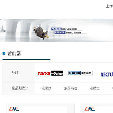
上海
蓄能器
品牌
產品類型：
液壓泵
液壓馬達
液壓缸