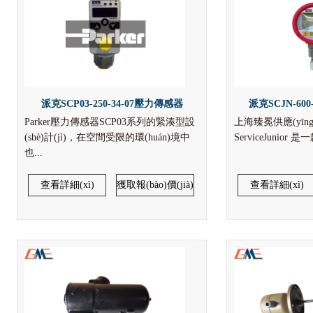
派克SCP03-250-34-07壓力傳感器
派克SCJN-600
Parker壓力傳感器SCP03系列的緊湊型設
上海臻冕供應(yīng
(shè)計(jì)，在空間受限的環(huán)境中
ServiceJunior
也...
查看詳細(xì)
獲取報(bào)價(jià)
查看詳細(xì)