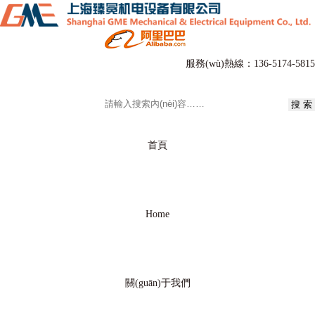
服務(wù)熱線：
136-5174-5815
首頁
Home
關(guān)于我們