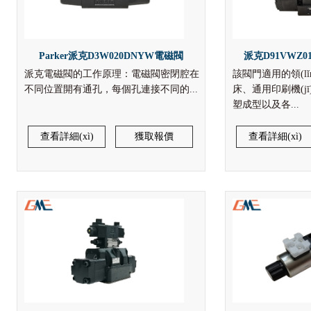
Parker派克D3W020DNYW電磁閥
派克D91VWZ0
派克電磁閥的工作原理：電磁閥密閉腔在
該閥門適用的領(lǐn
不同位置開有通孔，每個孔連接不同的...
床、通用印刷機(jī)
塑成型以及各...
查看詳細(xì)
獲取報價
查看詳細(xì)