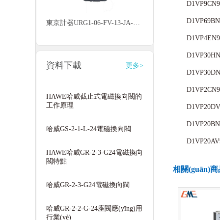
D1VP9CN9
D1VP69BN
東京計器URG1-06-FV-13-JA-S1-J卸荷溢流閥
D1VP4EN9
D1VP30HN
資料下載
更多>
D1VP30DN
D1VP2CN9
HAWE哈威截止式電磁換向閥的
工作原理
D1VP20DV
D1VP20BN
哈威GS-2-1-L-24電磁換向閥
D1VP20AV
HAWE哈威GR-2-3-G24電磁換向
閥特點
相關(guān)
哈威GR-2-3-G24電磁換向閥
哈威GR-2-2-G-24座閥應(yīng)用
行業(yè)