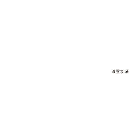
液壓泵
液