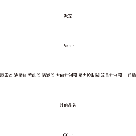
派克
Parker
壓馬達
液壓缸
蓄能器
過濾器
方向控制閥
壓力控制閥
流量控制閥
二通插
其他品牌
Other