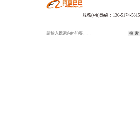
服務(wù)熱線：
136-5174-5815