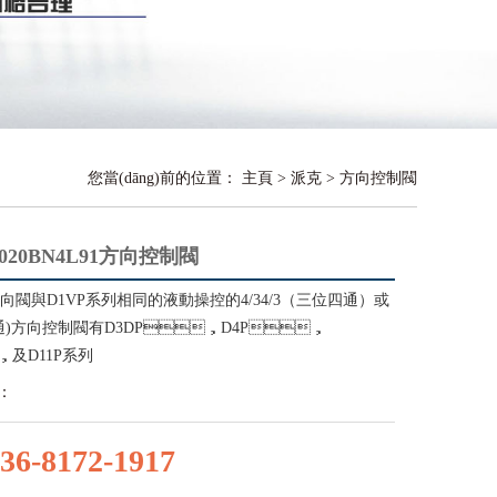
您當(dāng)前的位置：
主頁
>
派克
>
方向控制閥
020BN4L91方向控制閥
向閥與D1VP系列相同的液動操控的4/34/3（三位四通）或
四通)方向控制閥有D3DP，D4P，
，及D11P系列
：
36-8172-1917