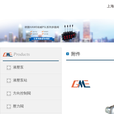
上海
附件
Products
液壓泵
液壓泵站
方向控制閥
壓力閥