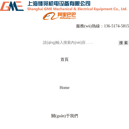
服務(wù)熱線：
136-5174-5815
首頁
Home
關(guān)于我們