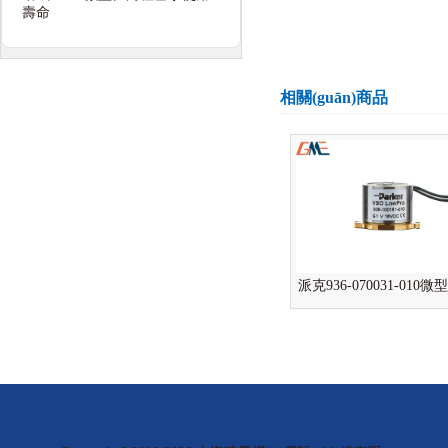
壽命
相關(guān)商品
派克936-070031-010