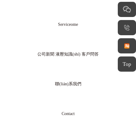
Serviceome
公司新聞
液壓知識(shí)
客戶問答
Top
聯(lián)系我們
Contact